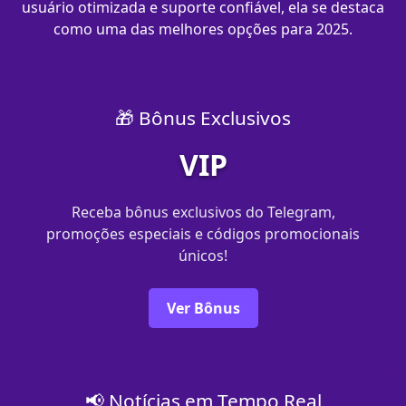
usuário otimizada e suporte confiável, ela se destaca
como uma das melhores opções para 2025.
🎁 Bônus Exclusivos
VIP
Receba bônus exclusivos do Telegram,
promoções especiais e códigos promocionais
únicos!
Ver Bônus
📢 Notícias em Tempo Real