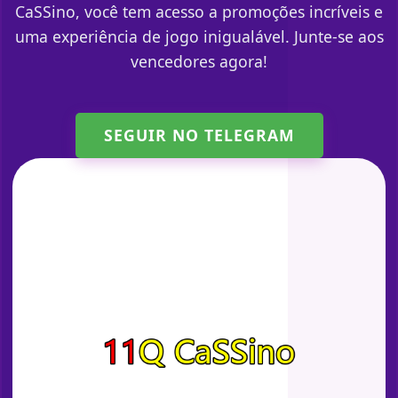
CaSSino, você tem acesso a promoções incríveis e
uma experiência de jogo inigualável. Junte-se aos
vencedores agora!
SEGUIR NO TELEGRAM