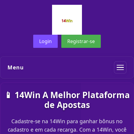
Login
Registrar-se
Menu
📱 14Win A Melhor Plataforma
de Apostas
Cadastre-se na 14Win para ganhar bônus no
cadastro e em cada recarga. Com a 14Win, você