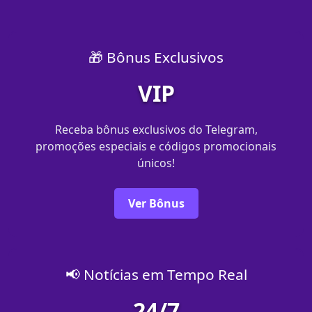
🎁 Bônus Exclusivos
VIP
Receba bônus exclusivos do Telegram,
promoções especiais e códigos promocionais
únicos!
Ver Bônus
📢 Notícias em Tempo Real
24/7