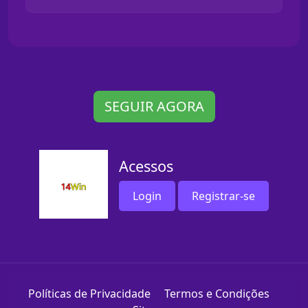
SEGUIR AGORA
Acessos
Login
Registrar-se
Políticas de Privacidade
Termos e Condições