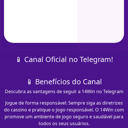
📱 Canal Oficial no Telegram!
📱 Benefícios do Canal
Descubra as vantagens de seguir a 14Win no Telegram
Jogue de forma responsável: Sempre siga as diretrizes
do cassino e pratique o jogo responsável. O 14Win com​
promove um ambiente de jogo seguro e saudável para
todos os seus usuários.