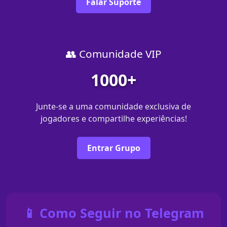
Falar Suporte
👥 Comunidade VIP
1000+
Junte-se a uma comunidade exclusiva de
jogadores e compartilhe experiências!
Entrar Grupo
📱 Como Seguir no Telegram