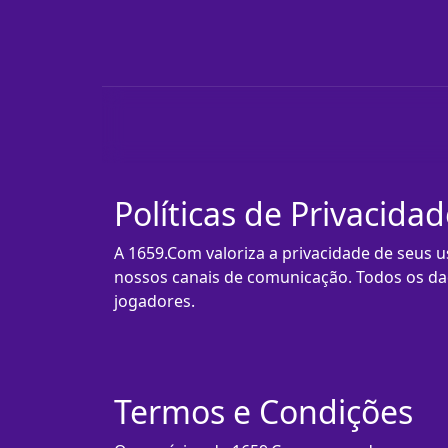
Políticas de Privacida
A 1659.Com valoriza a privacidade de seus 
nossos canais de comunicação. Todos os dad
jogadores.
Termos e Condições