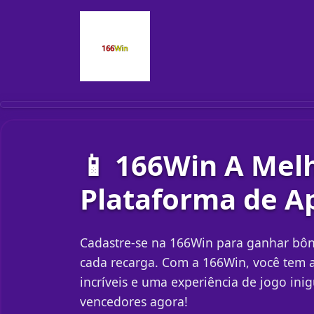
📱 166Win A Mel
Plataforma de A
Cadastre-se na 166Win para ganhar bôn
cada recarga. Com a 166Win, você tem 
incríveis e uma experiência de jogo inig
vencedores agora!