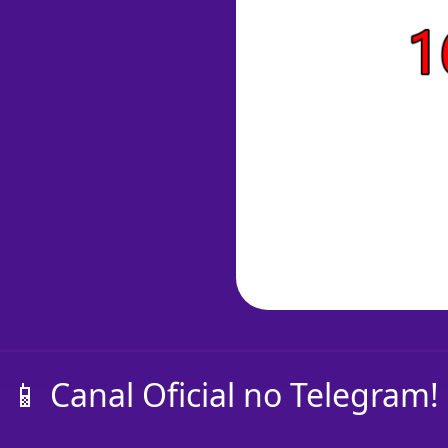
📱 Canal Oficial no Telegram!