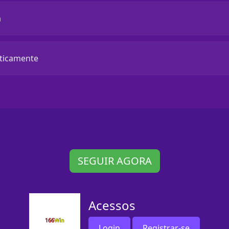
a
aticamente
SEGUIR AGORA
Acessos
Login
Registrar-se