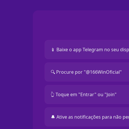
📱 Baixe o app Telegram no seu disp
🔍 Procure por "@166WinOficial"
👆 Toque em "Entrar" ou "Join"
🔔 Ative as notificações para não p