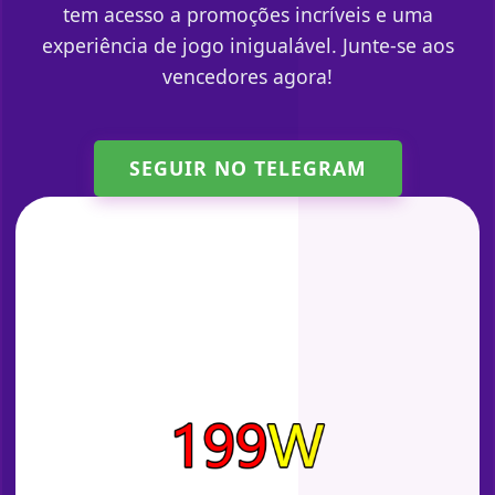
tem acesso a promoções incríveis e uma
experiência de jogo inigualável. Junte-se aos
vencedores agora!
SEGUIR NO TELEGRAM