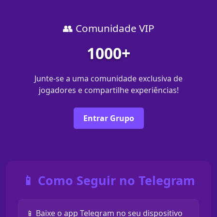
👥 Comunidade VIP
1000+
Junte-se a uma comunidade exclusiva de
jogadores e compartilhe experiências!
Entrar Grupo
📱 Como Seguir no Telegram
📱 Baixe o app Telegram no seu dispositivo