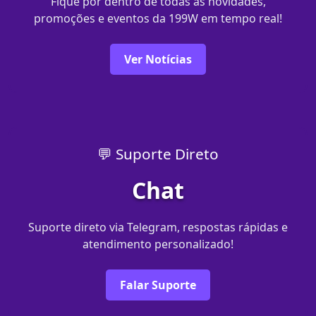
Fique por dentro de todas as novidades,
promoções e eventos da 199W em tempo real!
Ver Notícias
💬 Suporte Direto
Chat
Suporte direto via Telegram, respostas rápidas e
atendimento personalizado!
Falar Suporte