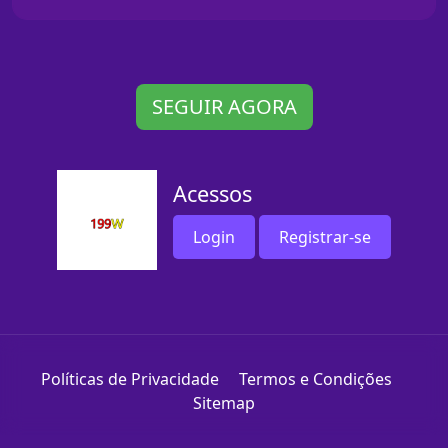
SEGUIR AGORA
Acessos
Login
Registrar-se
Políticas de Privacidade
Termos e Condições
Sitemap