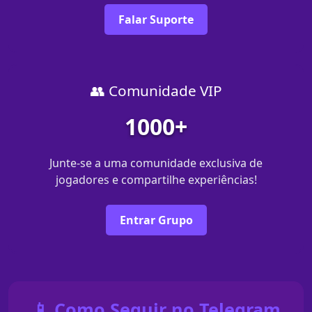
Falar Suporte
👥 Comunidade VIP
1000+
Junte-se a uma comunidade exclusiva de
jogadores e compartilhe experiências!
Entrar Grupo
📱 Como Seguir no Telegram