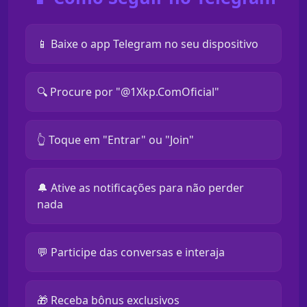
📱 Baixe o app Telegram no seu dispositivo
🔍 Procure por "@1Xkp.ComOficial"
👆 Toque em "Entrar" ou "Join"
🔔 Ative as notificações para não perder
nada
💬 Participe das conversas e interaja
🎁 Receba bônus exclusivos