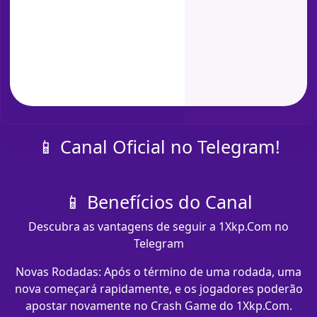
📱 Canal Oficial no Telegram!
📱 Benefícios do Canal
Descubra as vantagens de seguir a 1Xkp.Com no
Telegram
Novas Rodadas: Após o término de uma rodada, uma
nova começará rapidamente, e os jogadores poderão
apostar novamente no Crash Game do 1Xkp.Com.