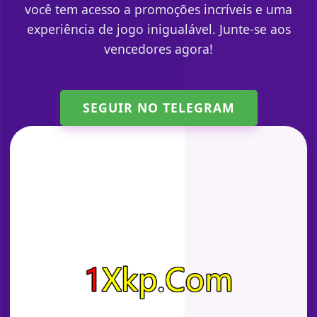
você tem acesso a promoções incríveis e uma
experiência de jogo inigualável. Junte-se aos
vencedores agora!
SEGUIR NO TELEGRAM