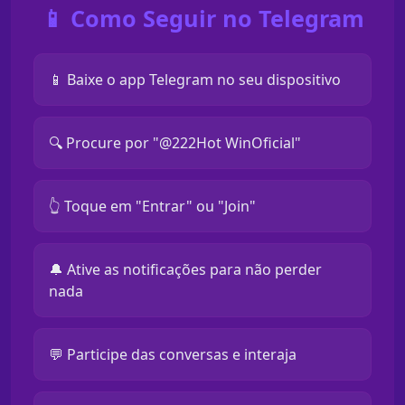
📱 Como Seguir no Telegram
📱 Baixe o app Telegram no seu dispositivo
🔍 Procure por "@222Hot WinOficial"
👆 Toque em "Entrar" ou "Join"
🔔 Ative as notificações para não perder
nada
💬 Participe das conversas e interaja