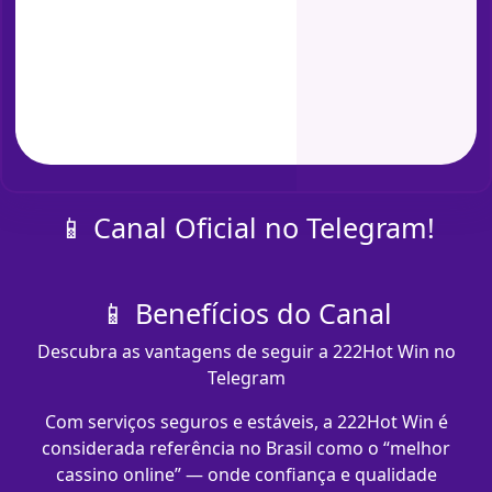
📱 Canal Oficial no Telegram!
📱 Benefícios do Canal
Descubra as vantagens de seguir a 222Hot Win no
Telegram
Com serviços seguros e estáveis, a 222Hot Win é
considerada referência no Brasil como o “melhor
cassino online” — onde confiança e qualidade