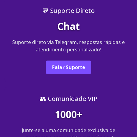
💬 Suporte Direto
Chat
Suporte direto via Telegram, respostas rápidas e
atendimento personalizado!
Falar Suporte
👥 Comunidade VIP
1000+
Junte-se a uma comunidade exclusiva de