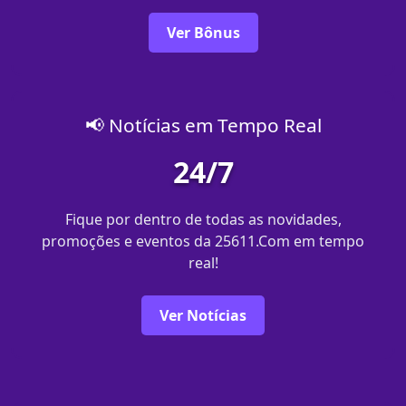
Ver Bônus
📢 Notícias em Tempo Real
24/7
Fique por dentro de todas as novidades,
promoções e eventos da 25611.Com em tempo
real!
Ver Notícias