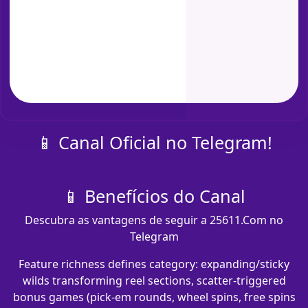
📱 Canal Oficial no Telegram!
📱 Benefícios do Canal
Descubra as vantagens de seguir a 25611.Com no
Telegram
Feature richness defines category: expanding/sticky
wilds transforming reel sections, scatter-triggered
bonus games (pick-em rounds, wheel spins, free spins