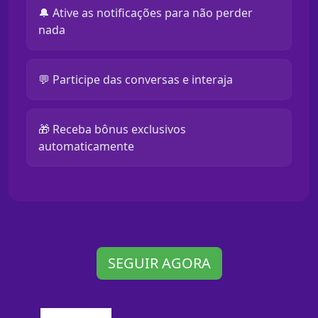
🔔 Ative as notificações para não perder
nada
💬 Participe das conversas e interaja
🎁 Receba bônus exclusivos
automaticamente
SEGUIR AGORA