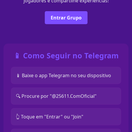
jogadores e compartilhe experiências!
Entrar Grupo
📱 Como Seguir no Telegram
📱 Baixe o app Telegram no seu dispositivo
🔍 Procure por "@25611.ComOficial"
👆 Toque em "Entrar" ou "Join"