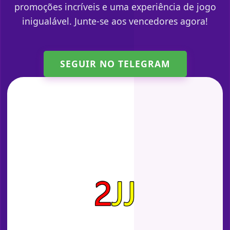
promoções incríveis e uma experiência de jogo
inigualável. Junte-se aos vencedores agora!
SEGUIR NO TELEGRAM