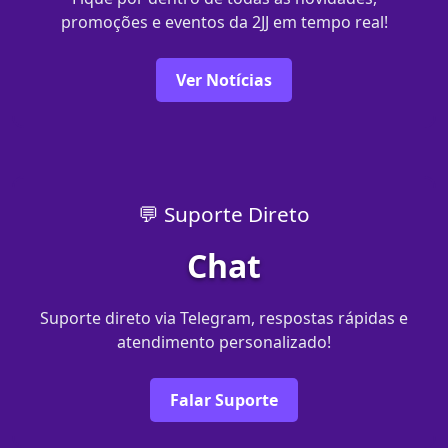
promoções e eventos da 2JJ em tempo real!
Ver Notícias
💬 Suporte Direto
Chat
Suporte direto via Telegram, respostas rápidas e
atendimento personalizado!
Falar Suporte