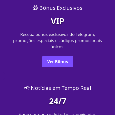
🎁 Bônus Exclusivos
VIP
Receba bônus exclusivos do Telegram,
promoções especiais e códigos promocionais
únicos!
Ver Bônus
📢 Notícias em Tempo Real
24/7
Fique por dentro de todas as novidades,