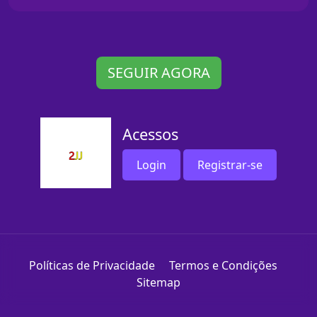
SEGUIR AGORA
Acessos
Login
Registrar-se
Políticas de Privacidade
Termos e Condições
Sitemap