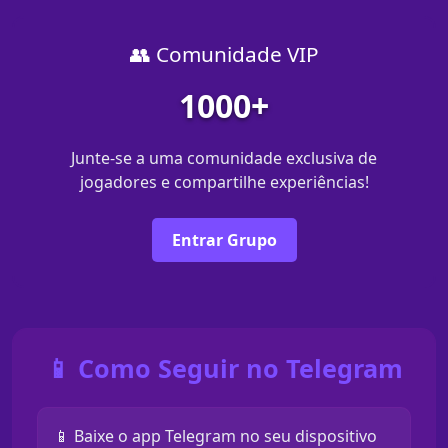
👥 Comunidade VIP
1000+
Junte-se a uma comunidade exclusiva de
jogadores e compartilhe experiências!
Entrar Grupo
📱 Como Seguir no Telegram
📱 Baixe o app Telegram no seu dispositivo