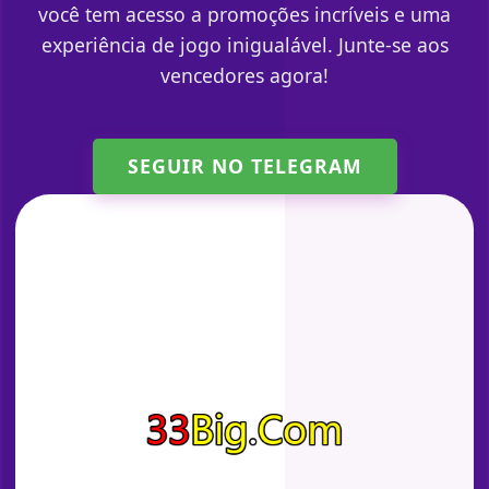
você tem acesso a promoções incríveis e uma
experiência de jogo inigualável. Junte-se aos
vencedores agora!
SEGUIR NO TELEGRAM