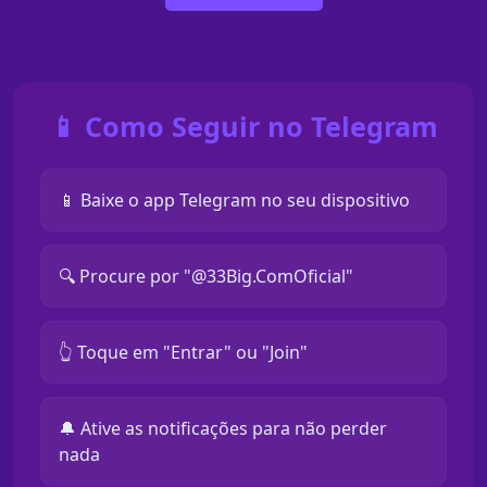
📱 Como Seguir no Telegram
📱 Baixe o app Telegram no seu dispositivo
🔍 Procure por "@33Big.ComOficial"
👆 Toque em "Entrar" ou "Join"
🔔 Ative as notificações para não perder
nada