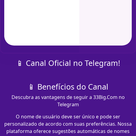
📱 Canal Oficial no Telegram!
📱 Benefícios do Canal
Descubra as vantagens de seguir a 33Big.Com no
Telegram
O nome de usuário deve ser único e pode ser
personalizado de acordo com suas preferências. Nossa
plataforma oferece sugestões automáticas de nomes