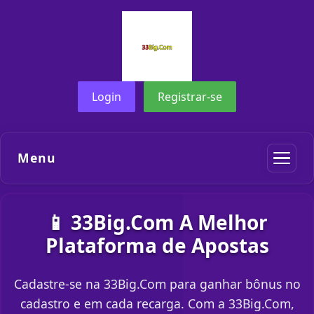
Login
Registrar-se
Menu
📱 33Big.Com A Melhor
Plataforma de Apostas
Cadastre-se na 33Big.Com para ganhar bônus no
cadastro e em cada recarga. Com a 33Big.Com,