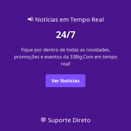
📢 Notícias em Tempo Real
24/7
Fique por dentro de todas as novidades,
promoções e eventos da 33Big.Com em tempo
real!
Ver Notícias
💬 Suporte Direto