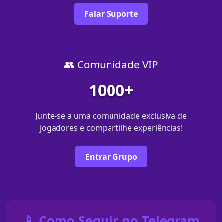
Falar Suporte
👥 Comunidade VIP
1000+
Junte-se a uma comunidade exclusiva de
jogadores e compartilhe experiências!
Entrar Grupo
📱 Como Seguir no Telegram