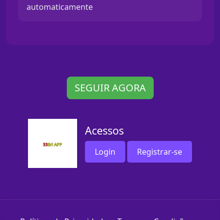
automaticamente
SEGUIR AGORA
Acessos
Login
Registrar-se