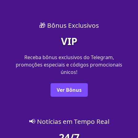
🎁 Bônus Exclusivos
VIP
Receba bônus exclusivos do Telegram,
promoções especiais e códigos promocionais
únicos!
Ver Bônus
📢 Notícias em Tempo Real
24/7