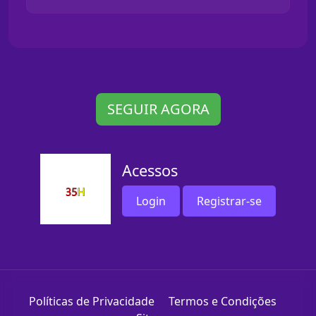
SEGUIR AGORA
Acessos
Login
Registrar-se
Políticas de Privacidade
Termos e Condições