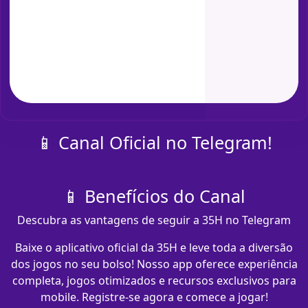
📱 Canal Oficial no Telegram!
📱 Benefícios do Canal
Descubra as vantagens de seguir a 35H no Telegram
Baixe o aplicativo oficial da 35H e leve toda a diversão
dos jogos no seu bolso! Nosso app oferece experiência
completa, jogos otimizados e recursos exclusivos para
mobile. Registre-se agora e comece a jogar!