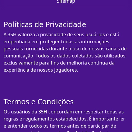
Sitemap
Políticas de Privacidade
A 35H valoriza a privacidade de seus usuários e está
empenhada em proteger todas as informações
pessoais fornecidas durante o uso de nossos canais de
comunicação. Todos os dados coletados são utilizados
exclusivamente para fins de melhoria contínua da
experiência de nossos jogadores.
Termos e Condições
Os usuários da 35H concordam em respeitar todas as
regras e regulamentos estabelecidos. É importante ler
e entender todos os termos antes de participar de