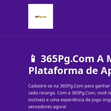
📱 365Pg.Com A 
Plataforma de A
Cadastre-se na 365Pg.Com para ganhar
cada recarga. Com a 365Pg.Com, você 
incríveis e uma experiência de jogo inig
vencedores agora!