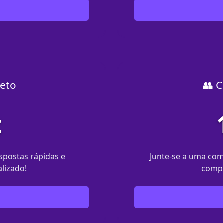
reto
👥 
t
espostas rápidas e
Junte-se a uma com
lizado!
compa
e