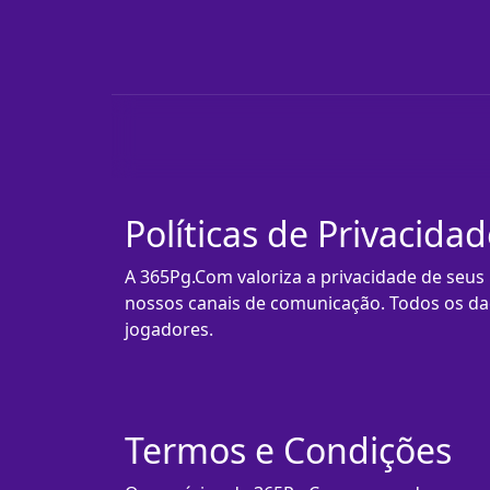
Políticas de Privacida
A 365Pg.Com valoriza a privacidade de seu
nossos canais de comunicação. Todos os dad
jogadores.
Termos e Condições