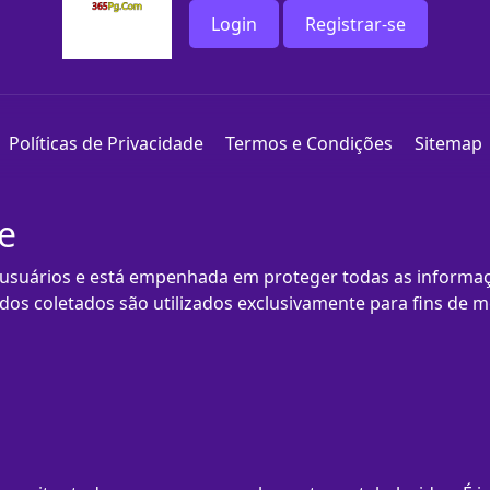
Login
Registrar-se
Políticas de Privacidade
Termos e Condições
Sitemap
de
s usuários e está empenhada em proteger todas as informaç
os coletados são utilizados exclusivamente para fins de m