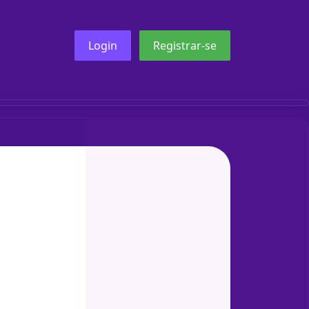
Login
Registrar-se