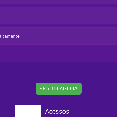
a
aticamente
SEGUIR AGORA
Acessos