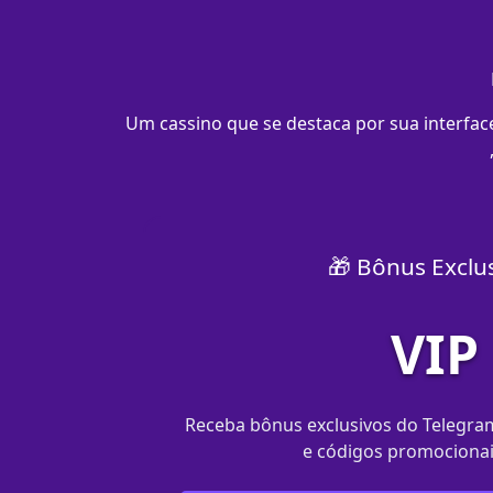
Um cassino que se destaca por sua interfa
🎁 Bônus Exclu
VIP
Receba bônus exclusivos do Telegra
e códigos promocionai