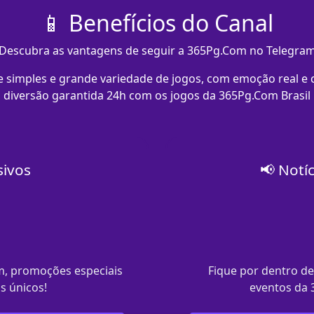
📱 Benefícios do Canal
Descubra as vantagens de seguir a 365Pg.Com no Telegra
ce simples e grande variedade de jogos, com emoção real e
, diversão garantida 24h com os jogos da 365Pg.Com Brasil 
sivos
📢 Notí
m, promoções especiais
Fique por dentro d
s únicos!
eventos da 