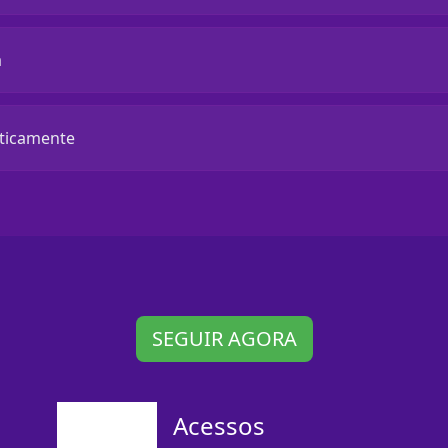
a
aticamente
SEGUIR AGORA
Acessos