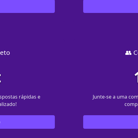
reto
👥 
t
espostas rápidas e
Junte-se a uma com
lizado!
compa
e