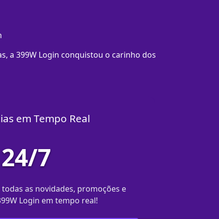
m
as, a 399W Login conquistou o carinho dos
cias em Tempo Real
24/7
e todas as novidades, promoções e
399W Login em tempo real!