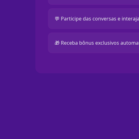
💬 Participe das conversas e interaj
🎁 Receba bônus exclusivos autom