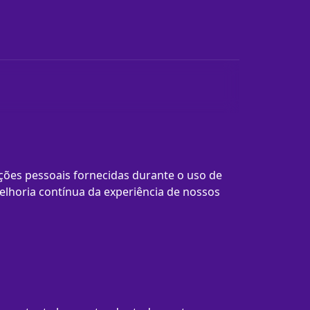
ções pessoais fornecidas durante o uso de
elhoria contínua da experiência de nossos