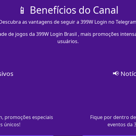
📱 Benefícios do Canal
Descubra as vantagens de seguir a 399W Login no Telegra
de de jogos da 399W Login Brasil , mais promoções intens
usuários.
sivos
📢 Notí
m, promoções especiais
Fique por dentro d
s únicos!
eventos da 