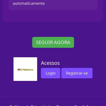
automaticamente
SEGUIR AGORA
Acessos
Login
Registrar-se