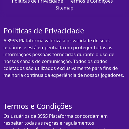
Políticas de Privacidade
Termos e Condições
Sitemap
Políticas de Privacidade
A 39SS Plataforma valoriza a privacidade de seus
usuários e está empenhada em proteger todas as
informações pessoais fornecidas durante o uso de
nossos canais de comunicação. Todos os dados
coletados são utilizados exclusivamente para fins de
melhoria contínua da experiência de nossos jogadores.
Termos e Condições
Os usuários da 39SS Plataforma concordam em
respeitar todas as regras e regulamentos