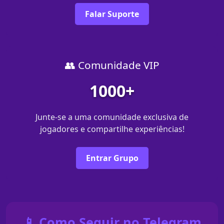
Falar Suporte
👥 Comunidade VIP
1000+
Junte-se a uma comunidade exclusiva de
jogadores e compartilhe experiências!
Entrar Grupo
📱 Como Seguir no Telegram