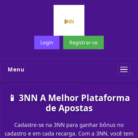
Login
Registrar-se
Menu
📱 3NN A Melhor Plataforma
de Apostas
Cadastre-se na 3NN para ganhar bônus no
cadastro e em cada recarga. Com a 3NN, você tem