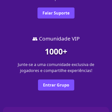
Falar Suporte
👥 Comunidade VIP
1000+
Junte-se a uma comunidade exclusiva de
jogadores e compartilhe experiências!
Entrar Grupo