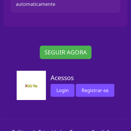
automaticamente
SEGUIR AGORA
Acessos
Login
Registrar-se