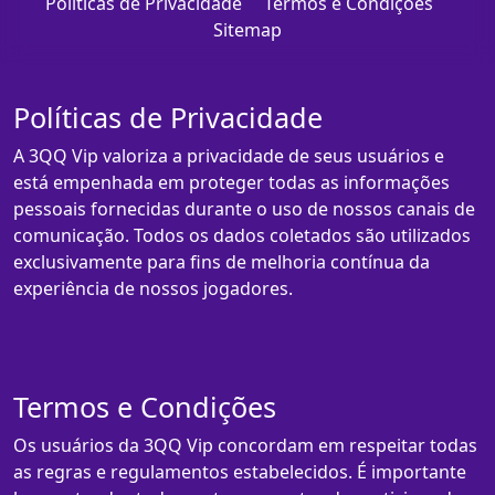
Políticas de Privacidade
Termos e Condições
Sitemap
Políticas de Privacidade
A 3QQ Vip valoriza a privacidade de seus usuários e
está empenhada em proteger todas as informações
pessoais fornecidas durante o uso de nossos canais de
comunicação. Todos os dados coletados são utilizados
exclusivamente para fins de melhoria contínua da
experiência de nossos jogadores.
Termos e Condições
Os usuários da 3QQ Vip concordam em respeitar todas
as regras e regulamentos estabelecidos. É importante