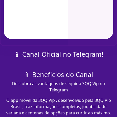
📱 Canal Oficial no Telegram!
📱 Benefícios do Canal
Descubra as vantagens de seguir a 3QQ Vip no
Telegram
O app móvel da 3QQ Vip , desenvolvido pela 3QQ Vip
Brasil , traz informações completas, jogabilidade
variada e centenas de opções para curtir ao máximo.