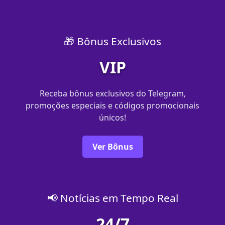
🎁 Bônus Exclusivos
VIP
Receba bônus exclusivos do Telegram,
promoções especiais e códigos promocionais
únicos!
Ver Bônus
📢 Notícias em Tempo Real
24/7