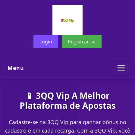
Login
Registrar-se
Menu
📱 3QQ Vip A Melhor
Plataforma de Apostas
Cadastre-se na 3QQ Vip para ganhar bônus no
cadastro e em cada recarga. Com a 3QQ Vip, você