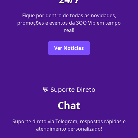
Fique por dentro de todas as novidades,
promoções e eventos da 3QQ Vip em tempo
real!
Ver Notícias
💬 Suporte Direto
Chat
Suporte direto via Telegram, respostas rápidas e
atendimento personalizado!