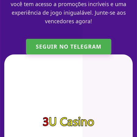
você tem acesso a promoções incríveis e uma
experiência de jogo inigualável. Junte-se aos
vencedores agora!
SEGUIR NO TELEGRAM