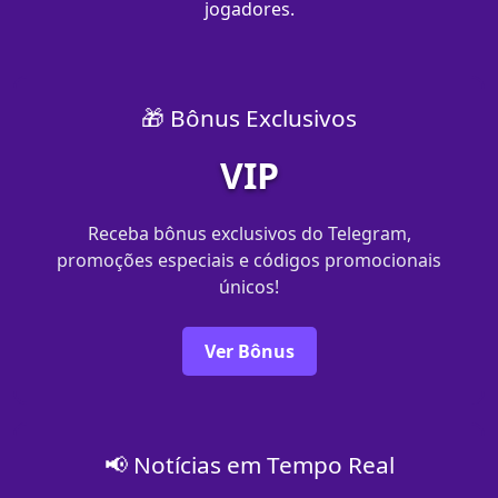
jogadores.
🎁 Bônus Exclusivos
VIP
Receba bônus exclusivos do Telegram,
promoções especiais e códigos promocionais
únicos!
Ver Bônus
📢 Notícias em Tempo Real