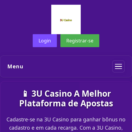
Login
Registrar-se
Menu
📱 3U Casino A Melhor
Plataforma de Apostas
Cadastre-se na 3U Casino para ganhar bônus no
cadastro e em cada recarga. Com a 3U Casino,