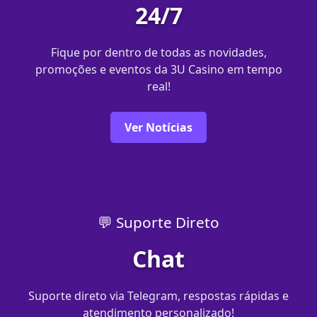
24/7
Fique por dentro de todas as novidades,
promoções e eventos da 3U Casino em tempo
real!
Ver Notícias
💬 Suporte Direto
Chat
Suporte direto via Telegram, respostas rápidas e
atendimento personalizado!