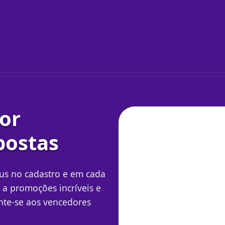
or
postas
us no cadastro e em cada
 a promoções incríveis e
unte-se aos vencedores