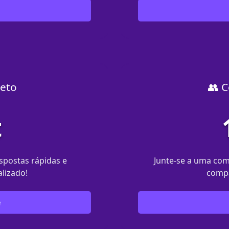
reto
👥 
t
espostas rápidas e
Junte-se a uma com
lizado!
compa
e