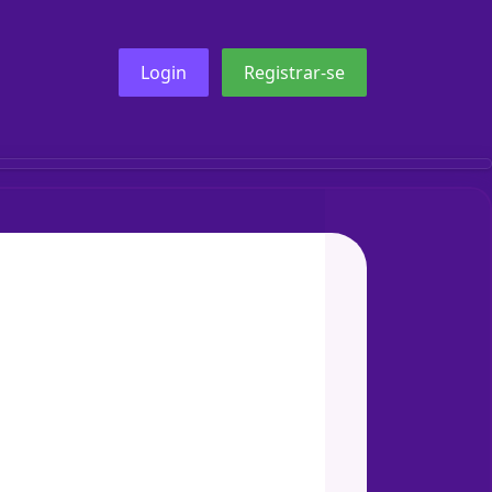
Login
Registrar-se