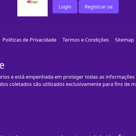
Login
Registrar-se
Políticas de Privacidade
Termos e Condições
Sitemap
de
uários e está empenhada em proteger todas as informações
os coletados são utilizados exclusivamente para fins de m