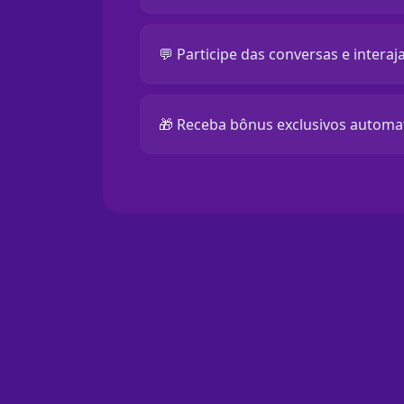
💬 Participe das conversas e interaj
🎁 Receba bônus exclusivos autom