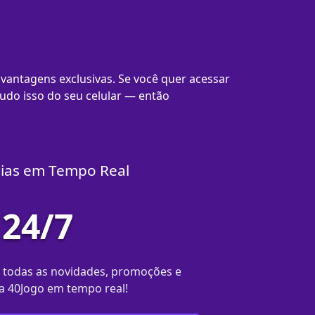
 vantagens exclusivas. Se você quer acessar
tudo isso do seu celular — então
cias em Tempo Real
24/7
e todas as novidades, promoções e
a 40Jogo em tempo real!