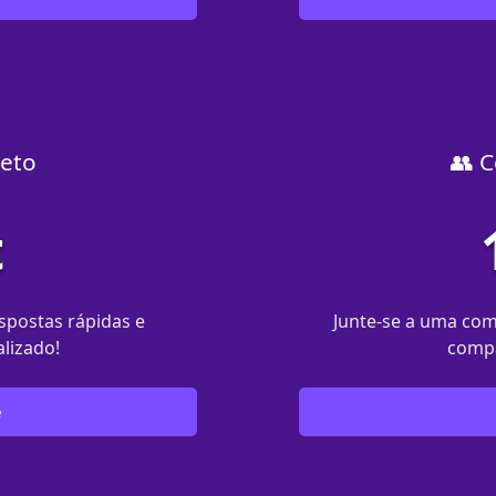
reto
👥 
t
espostas rápidas e
Junte-se a uma com
lizado!
compa
e