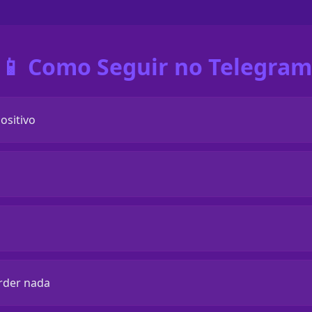
📱 Como Seguir no Telegram
ositivo
erder nada