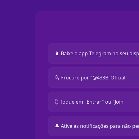
📱 Baixe o app Telegram no seu disp
🔍 Procure por "@433BrOficial"
👆 Toque em "Entrar" ou "Join"
🔔 Ative as notificações para não p