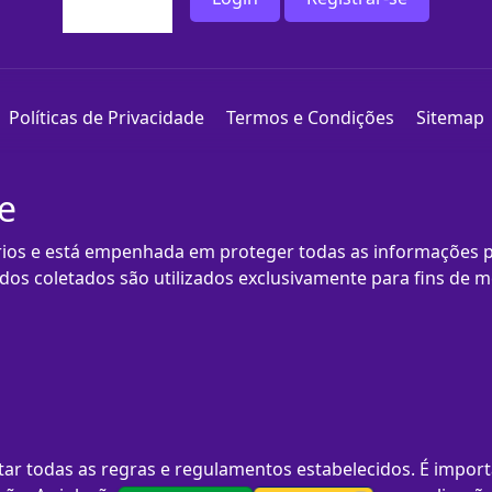
Políticas de Privacidade
Termos e Condições
Sitemap
de
ários e está empenhada em proteger todas as informações 
os coletados são utilizados exclusivamente para fins de m
r todas as regras e regulamentos estabelecidos. É import