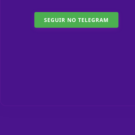
SEGUIR NO TELEGRAM