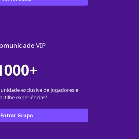
Comunidade VIP
1000+
unidade exclusiva de jogadores e
rtilhe experiências!
Entrar Grupo