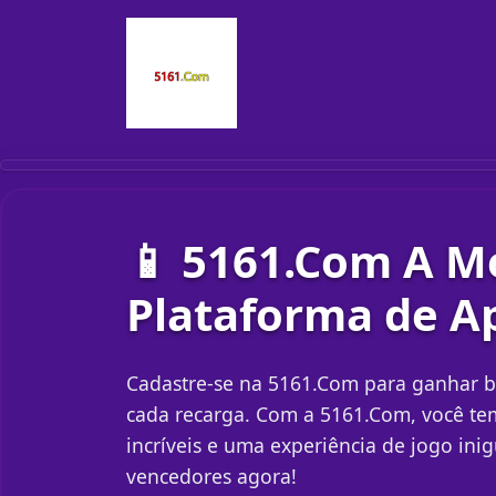
📱 5161.Com A M
Plataforma de A
Cadastre-se na 5161.Com para ganhar 
cada recarga. Com a 5161.Com, você t
incríveis e uma experiência de jogo inig
vencedores agora!