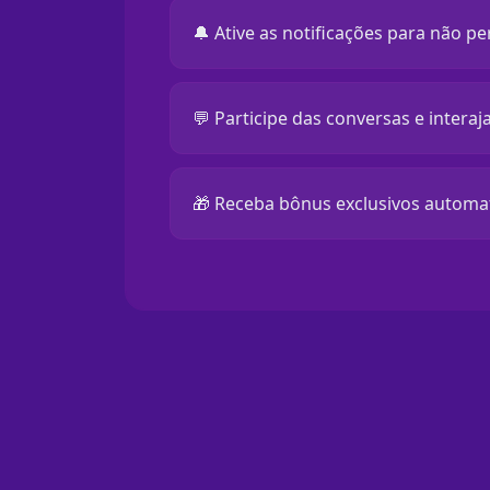
🔔 Ative as notificações para não p
💬 Participe das conversas e interaj
🎁 Receba bônus exclusivos autom