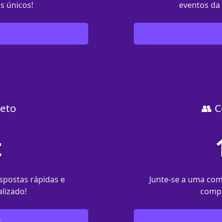
s únicos!
eventos da
reto
👥 
t
espostas rápidas e
Junte-se a uma com
lizado!
compa
e