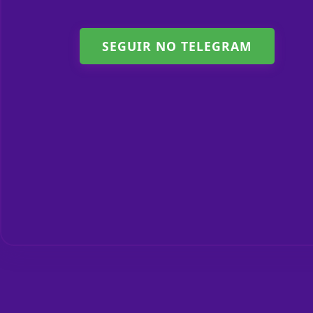
SEGUIR NO TELEGRAM