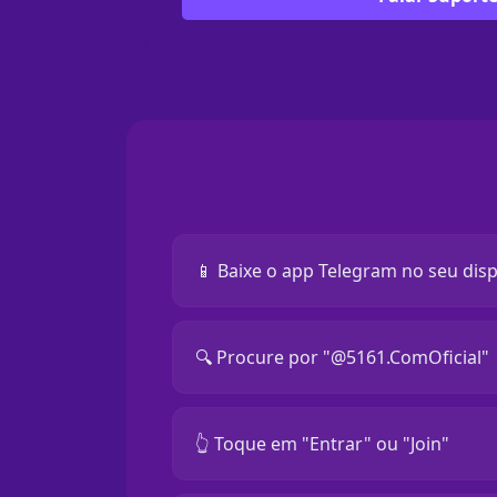
📱 Baixe o app Telegram no seu disp
🔍 Procure por "@5161.ComOficial"
👆 Toque em "Entrar" ou "Join"