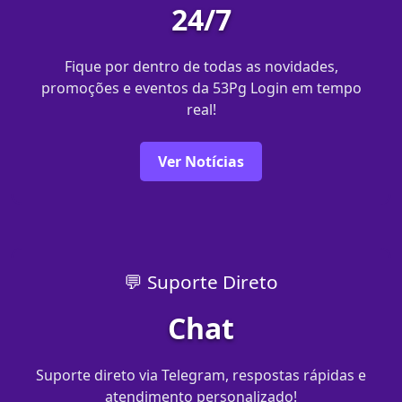
24/7
Fique por dentro de todas as novidades,
promoções e eventos da 53Pg Login em tempo
real!
Ver Notícias
💬 Suporte Direto
Chat
Suporte direto via Telegram, respostas rápidas e
atendimento personalizado!