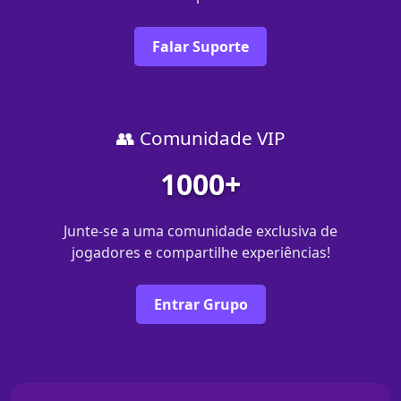
Falar Suporte
👥 Comunidade VIP
1000+
Junte-se a uma comunidade exclusiva de
jogadores e compartilhe experiências!
Entrar Grupo