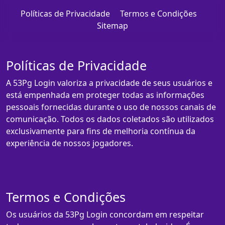
Políticas de Privacidade
Termos e Condições
Sitemap
Políticas de Privacidade
A 53Pg Login valoriza a privacidade de seus usuários e
está empenhada em proteger todas as informações
pessoais fornecidas durante o uso de nossos canais de
comunicação. Todos os dados coletados são utilizados
exclusivamente para fins de melhoria contínua da
experiência de nossos jogadores.
Termos e Condições
Os usuários da 53Pg Login concordam em respeitar