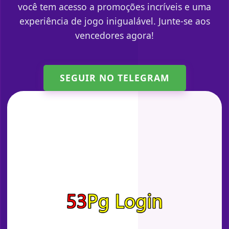
você tem acesso a promoções incríveis e uma
experiência de jogo inigualável. Junte-se aos
vencedores agora!
SEGUIR NO TELEGRAM