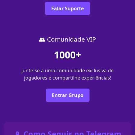
Falar Suporte
👥 Comunidade VIP
1000+
Junte-se a uma comunidade exclusiva de
jogadores e compartilhe experiências!
Entrar Grupo
📱 Como Seguir no Telegram