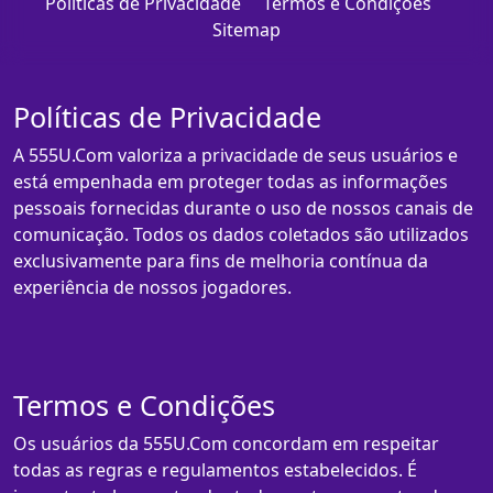
Políticas de Privacidade
Termos e Condições
Sitemap
Políticas de Privacidade
A 555U.Com valoriza a privacidade de seus usuários e
está empenhada em proteger todas as informações
pessoais fornecidas durante o uso de nossos canais de
comunicação. Todos os dados coletados são utilizados
exclusivamente para fins de melhoria contínua da
experiência de nossos jogadores.
Termos e Condições
Os usuários da 555U.Com concordam em respeitar
todas as regras e regulamentos estabelecidos. É