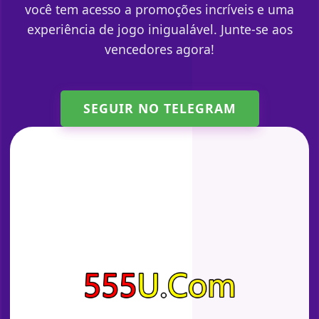
você tem acesso a promoções incríveis e uma
experiência de jogo inigualável. Junte-se aos
vencedores agora!
SEGUIR NO TELEGRAM