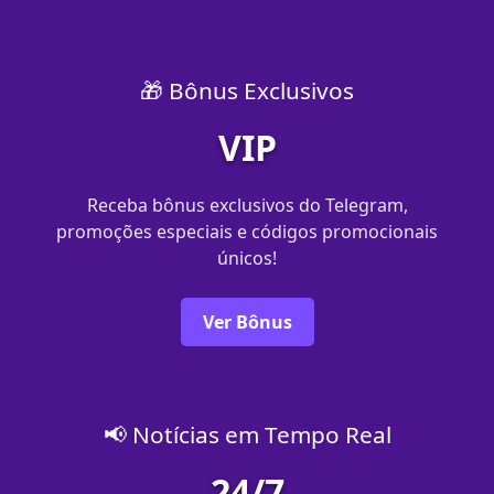
🎁 Bônus Exclusivos
VIP
Receba bônus exclusivos do Telegram,
promoções especiais e códigos promocionais
únicos!
Ver Bônus
📢 Notícias em Tempo Real
24/7