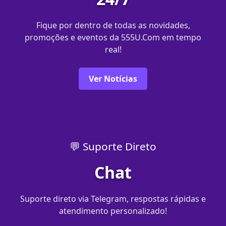
Fique por dentro de todas as novidades,
promoções e eventos da 555U.Com em tempo
real!
Ver Notícias
💬 Suporte Direto
Chat
Suporte direto via Telegram, respostas rápidas e
atendimento personalizado!