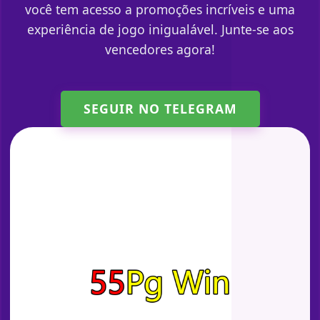
você tem acesso a promoções incríveis e uma
experiência de jogo inigualável. Junte-se aos
vencedores agora!
SEGUIR NO TELEGRAM