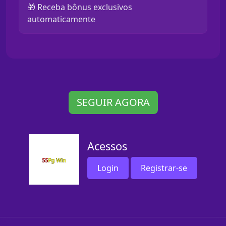
🎁 Receba bônus exclusivos
automaticamente
SEGUIR AGORA
Acessos
Login
Registrar-se