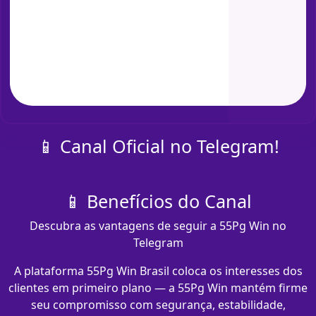
📱 Canal Oficial no Telegram!
📱 Benefícios do Canal
Descubra as vantagens de seguir a 55Pg Win no
Telegram
A plataforma 55Pg Win Brasil coloca os interesses dos
clientes em primeiro plano — a 55Pg Win mantém firme
seu compromisso com segurança, estabilidade,