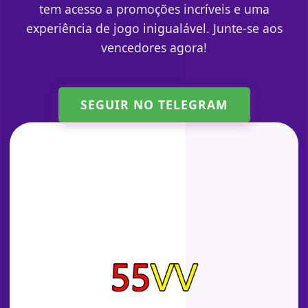
tem acesso a promoções incríveis e uma
experiência de jogo inigualável. Junte-se aos
vencedores agora!
SEGUIR NO TELEGRAM