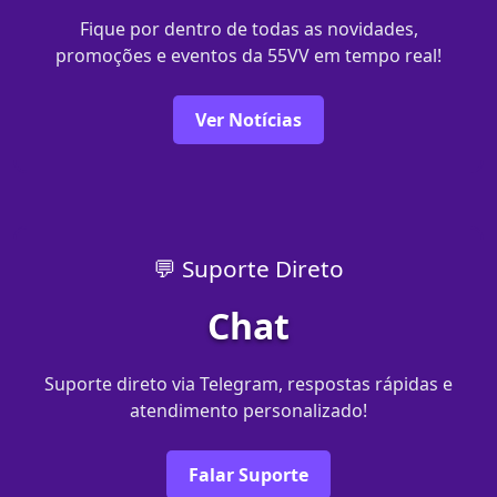
Fique por dentro de todas as novidades,
promoções e eventos da 55VV em tempo real!
Ver Notícias
💬 Suporte Direto
Chat
Suporte direto via Telegram, respostas rápidas e
atendimento personalizado!
Falar Suporte