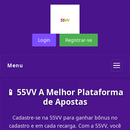
Login
Registrar-se
Menu
📱 55VV A Melhor Plataforma
de Apostas
Cadastre-se na 55VV para ganhar bônus no
cadastro e em cada recarga. Com a 55VV, você