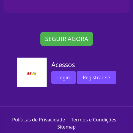
SEGUIR AGORA
Acessos
Login
Registrar-se
Políticas de Privacidade
Termos e Condições
Sitemap