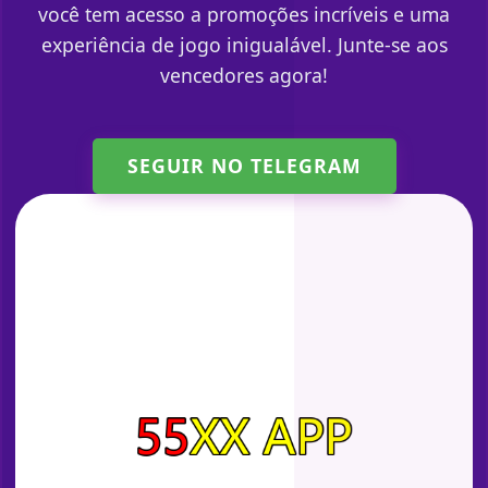
você tem acesso a promoções incríveis e uma
experiência de jogo inigualável. Junte-se aos
vencedores agora!
SEGUIR NO TELEGRAM