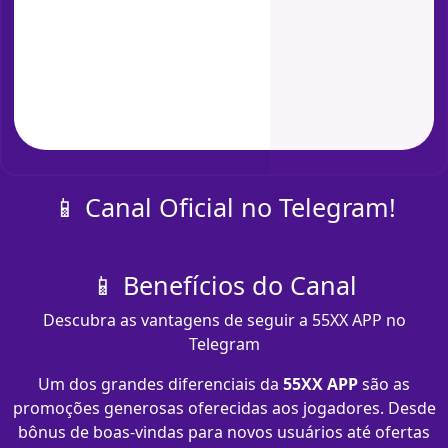
📱 Canal Oficial no Telegram!
📱 Benefícios do Canal
Descubra as vantagens de seguir a 55XX APP no
Telegram
Um dos grandes diferenciais da
55XX APP
são as
promoções generosas oferecidas aos jogadores. Desde
bônus de boas-vindas para novos usuários até ofertas