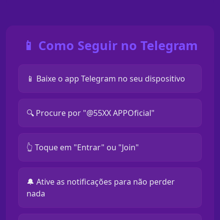
📱 Como Seguir no Telegram
📱 Baixe o app Telegram no seu dispositivo
🔍 Procure por "@55XX APPOficial"
👆 Toque em "Entrar" ou "Join"
🔔 Ative as notificações para não perder
nada