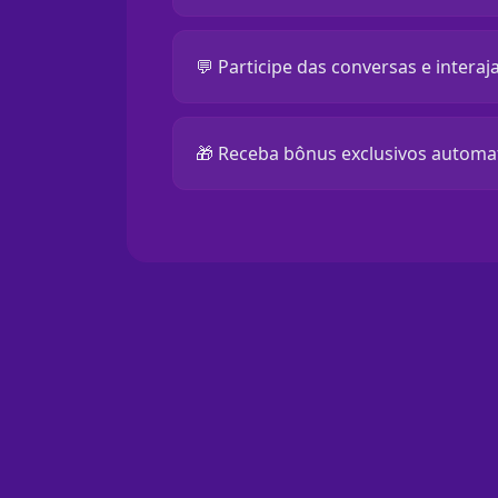
💬 Participe das conversas e interaj
🎁 Receba bônus exclusivos autom