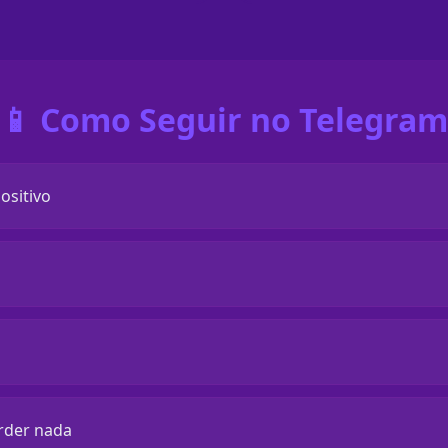
📱 Como Seguir no Telegram
ositivo
erder nada