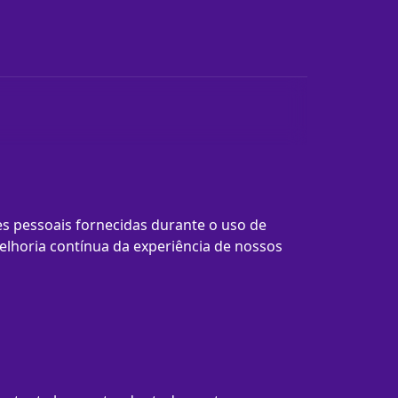
s pessoais fornecidas durante o uso de
elhoria contínua da experiência de nossos