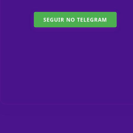
SEGUIR NO TELEGRAM