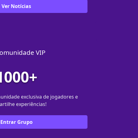
Ver Notícias
Comunidade VIP
1000+
unidade exclusiva de jogadores e
rtilhe experiências!
Entrar Grupo