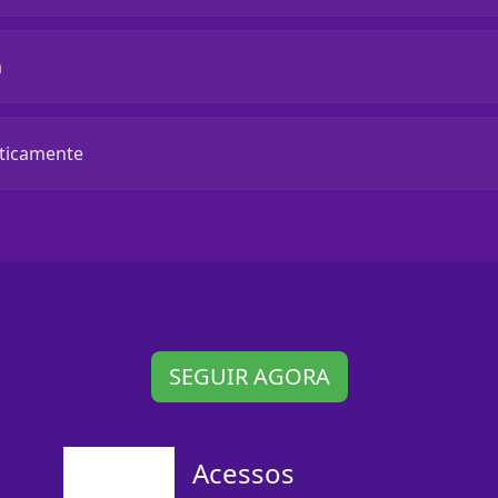
a
aticamente
SEGUIR AGORA
Acessos