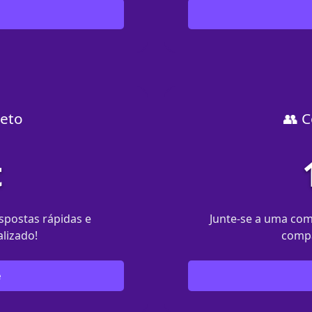
reto
👥 
t
espostas rápidas e
Junte-se a uma com
lizado!
compa
e