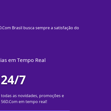
.Com Brasil busca sempre a satisfação do
cias em Tempo Real
24/7
e todas as novidades, promoções e
 56D.Com em tempo real!