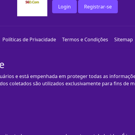
Login
Registrar-se
Políticas de Privacidade
Termos e Condições
Sitemap
de
usuários e está empenhada em proteger todas as informaçõe
os coletados são utilizados exclusivamente para fins de m