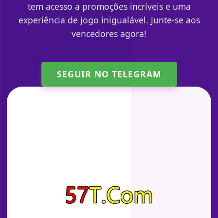
tem acesso a promoções incríveis e uma
experiência de jogo inigualável. Junte-se aos
vencedores agora!
SEGUIR NO TELEGRAM