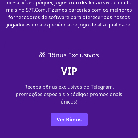
mesa, vídeo pôquer, jogos com dealer ao vivo e muito
mais no 57T.Com. Fizemos parcerias com os melhores
fornecedores de software para oferecer aos nossos
jogadores uma experiência de jogo de alta qualidade.
🎁 Bônus Exclusivos
VIP
Receba bônus exclusivos do Telegram,
promoções especiais e códigos promocionais
únicos!
Ver Bônus