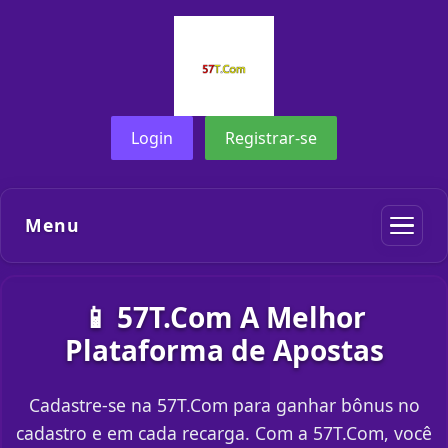
Login
Registrar-se
Menu
📱 57T.Com A Melhor
Plataforma de Apostas
Cadastre-se na 57T.Com para ganhar bônus no
cadastro e em cada recarga. Com a 57T.Com, você