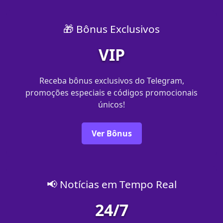
🎁 Bônus Exclusivos
VIP
Receba bônus exclusivos do Telegram,
promoções especiais e códigos promocionais
únicos!
Ver Bônus
📢 Notícias em Tempo Real
24/7