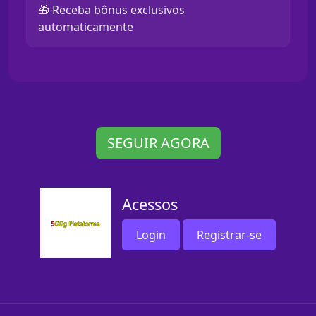
🎁 Receba bônus exclusivos
automaticamente
SEGUIR AGORA
Acessos
Login
Registrar-se