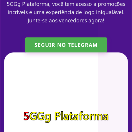
5GGg Plataforma, você tem acesso a promoções
incríveis e uma experiência de jogo inigualável.
Junte-se aos vencedores agora!
SEGUIR NO TELEGRAM