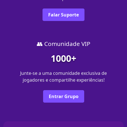
Falar Suporte
👥 Comunidade VIP
1000+
Junte-se a uma comunidade exclusiva de
jogadores e compartilhe experiências!
Entrar Grupo