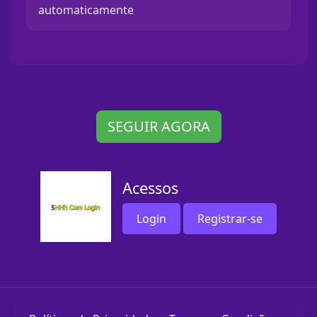
automaticamente
SEGUIR AGORA
Acessos
Login
Registrar-se