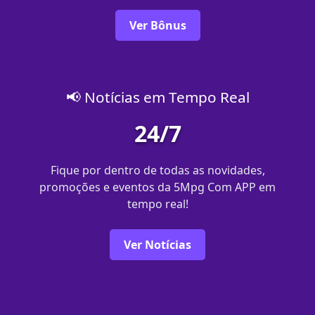
Ver Bônus
📢 Notícias em Tempo Real
24/7
Fique por dentro de todas as novidades,
promoções e eventos da 5Mpg Com APP em
tempo real!
Ver Notícias