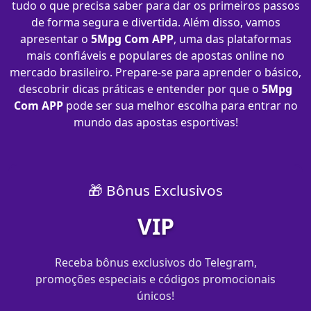
tudo o que precisa saber para dar os primeiros passos
de forma segura e divertida. Além disso, vamos
apresentar o
5Mpg Com APP
, uma das plataformas
mais confiáveis e populares de apostas online no
mercado brasileiro. Prepare-se para aprender o básico,
descobrir dicas práticas e entender por que o
5Mpg
Com APP
pode ser sua melhor escolha para entrar no
mundo das apostas esportivas!
🎁 Bônus Exclusivos
VIP
Receba bônus exclusivos do Telegram,
promoções especiais e códigos promocionais
únicos!