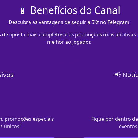
📱 Benefícios do Canal
Descubra as vantagens de seguir a 5Xt no Telegram
 de aposta mais completos e as promoções mais atrativas 
melhor ao jogador.
sivos
📢 Notí
m, promoções especiais
Fique por dentro d
s únicos!
eventos