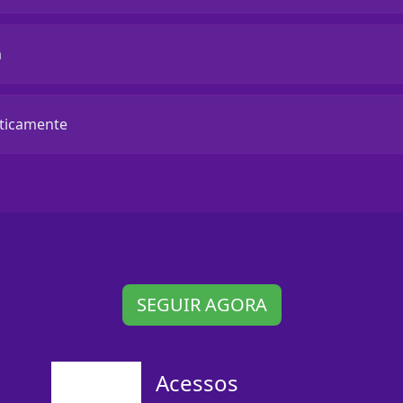
a
aticamente
SEGUIR AGORA
Acessos