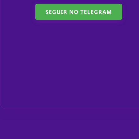
SEGUIR NO TELEGRAM