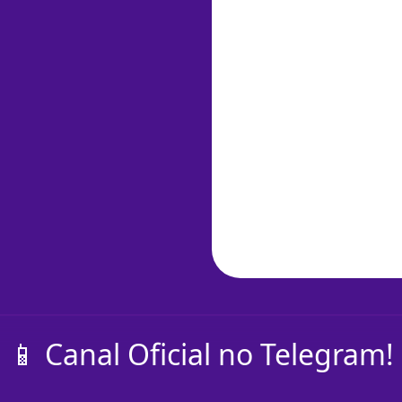
📱 Canal Oficial no Telegram!