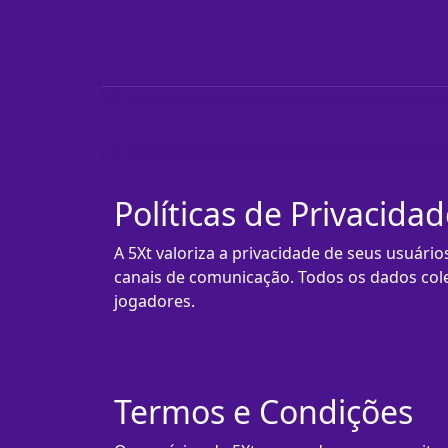
Políticas de Privacida
A 5Xt valoriza a privacidade de seus usuár
canais de comunicação. Todos os dados cole
jogadores.
Termos e Condições