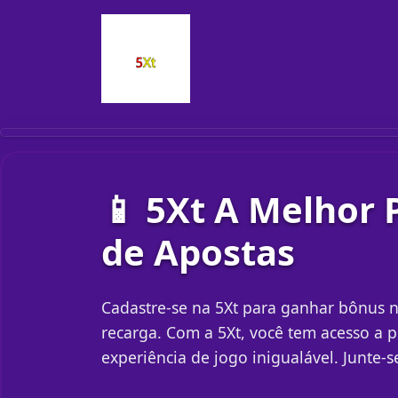
📱 5Xt A Melhor 
de Apostas
Cadastre-se na 5Xt para ganhar bônus 
recarga. Com a 5Xt, você tem acesso a 
experiência de jogo inigualável. Junte-