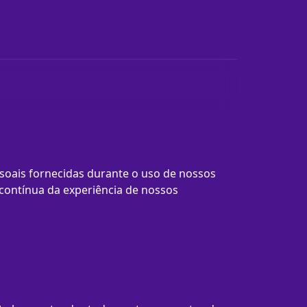
soais fornecidas durante o uso de nossos
 contínua da experiência de nossos