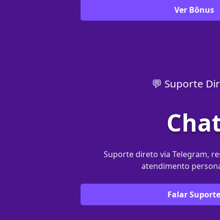
Ver Bônus
💬 Suporte Di
Cha
Suporte direto via Telegram, r
atendimento persona
Falar Suport