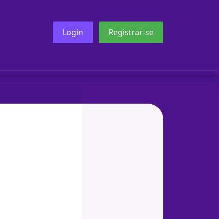
Login
Registrar-se