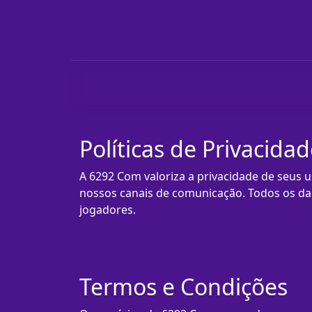
Políticas de Privacida
A 6292 Com valoriza a privacidade de seus
nossos canais de comunicação. Todos os dad
jogadores.
Termos e Condições