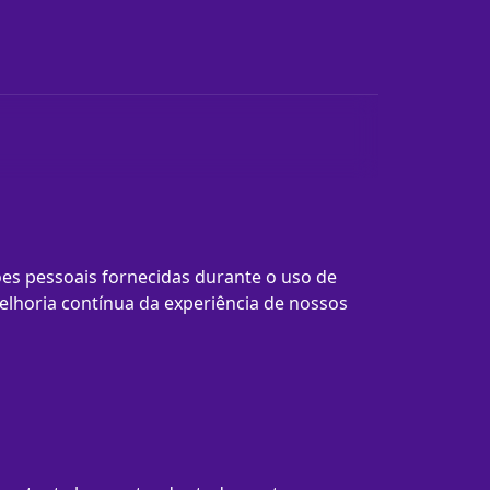
es pessoais fornecidas durante o uso de
elhoria contínua da experiência de nossos