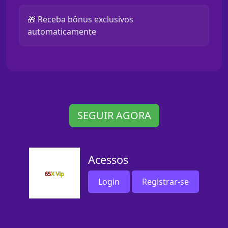
🎁 Receba bônus exclusivos
automaticamente
SEGUIR AGORA
Acessos
Login
Registrar-se