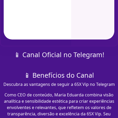
📱 Canal Oficial no Telegram!
📱 Benefícios do Canal
Descubra as vantagens de seguir a 65X Vip no Telegram
Como CEO de conteúdo, Maria Eduarda combina visão
analítica e sensibilidade estética para criar experiências
envolventes e relevantes, que refletem os valores de
transparência, diversão e excelência da 65X Vip. Seu