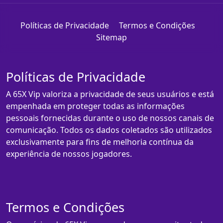
Políticas de Privacidade
Termos e Condições
Sitemap
Políticas de Privacidade
A 65X Vip valoriza a privacidade de seus usuários e está
empenhada em proteger todas as informações
pessoais fornecidas durante o uso de nossos canais de
comunicação. Todos os dados coletados são utilizados
exclusivamente para fins de melhoria contínua da
experiência de nossos jogadores.
Termos e Condições