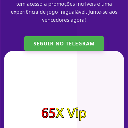
tem acesso a promoções incríveis e uma
experiência de jogo inigualável. Junte-se aos
vencedores agora!
SEGUIR NO TELEGRAM