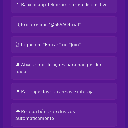
📱 Baixe o app Telegram no seu dispositivo
🔍 Procure por "@66AAOficial"
👆 Toque em "Entrar" ou "Join"
🔔 Ative as notificações para não perder
nada
💬 Participe das conversas e interaja
🎁 Receba bônus exclusivos
automaticamente