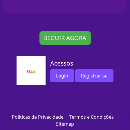
SEGUIR AGORA
Acessos
Login
Registrar-se
Políticas de Privacidade
Termos e Condições
Sitemap