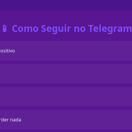
📱 Como Seguir no Telegram
ositivo
erder nada