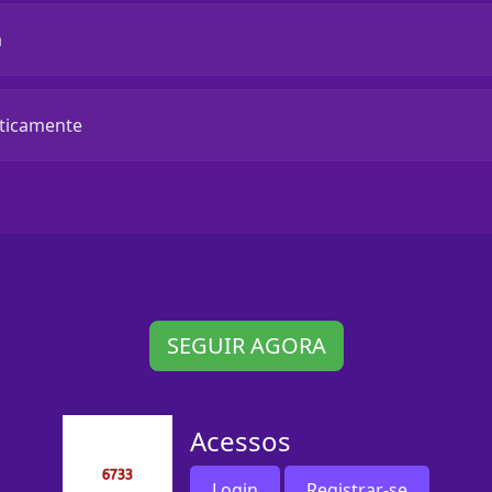
a
aticamente
SEGUIR AGORA
Acessos
Login
Registrar-se