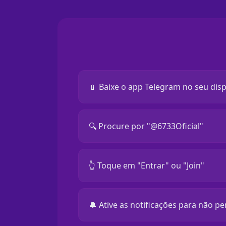
📱 Baixe o app Telegram no seu disp
🔍 Procure por "@6733Oficial"
👆 Toque em "Entrar" ou "Join"
🔔 Ative as notificações para não p