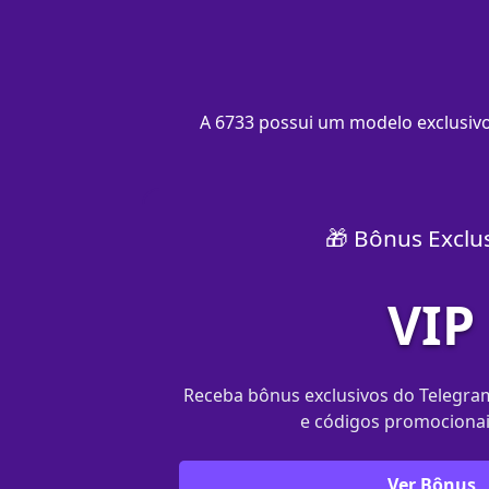
A 6733 possui um modelo exclusivo
🎁 Bônus Exclu
VIP
Receba bônus exclusivos do Telegra
e códigos promocionai
Ver Bônus