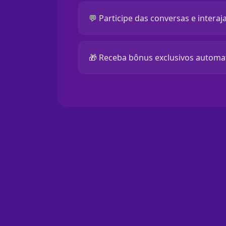
💬 Participe das conversas e interaj
🎁 Receba bônus exclusivos autom