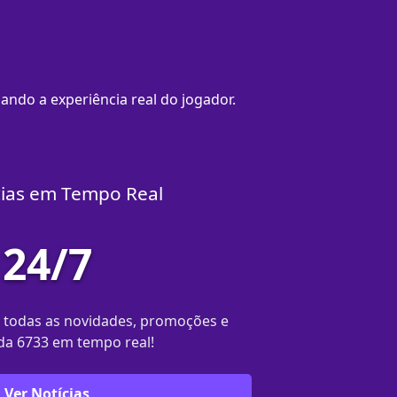
ndo a experiência real do jogador.
cias em Tempo Real
24/7
e todas as novidades, promoções e
da 6733 em tempo real!
Ver Notícias