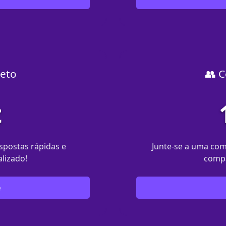
reto
👥 
t
espostas rápidas e
Junte-se a uma com
lizado!
compa
e