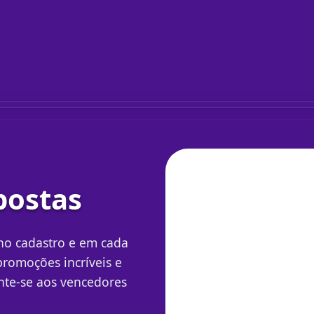
postas
no cadastro e em cada
promoções incríveis e
unte-se aos vencedores