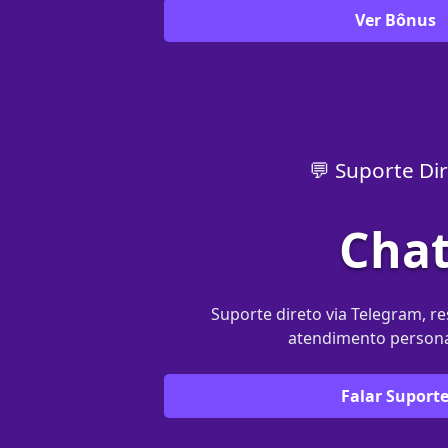
Ver Bônus
💬 Suporte Di
Cha
Suporte direto via Telegram, r
atendimento persona
Falar Suport