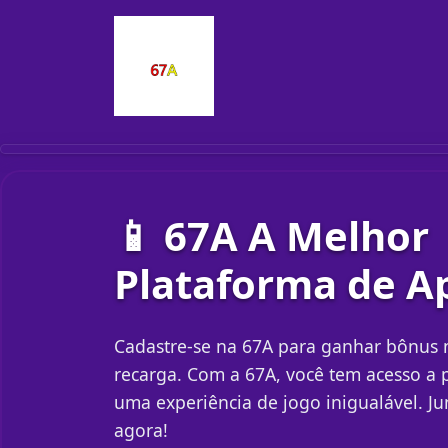
📱 67A A Melhor
Plataforma de A
Cadastre-se na 67A para ganhar bônus 
recarga. Com a 67A, você tem acesso a 
uma experiência de jogo inigualável. J
agora!