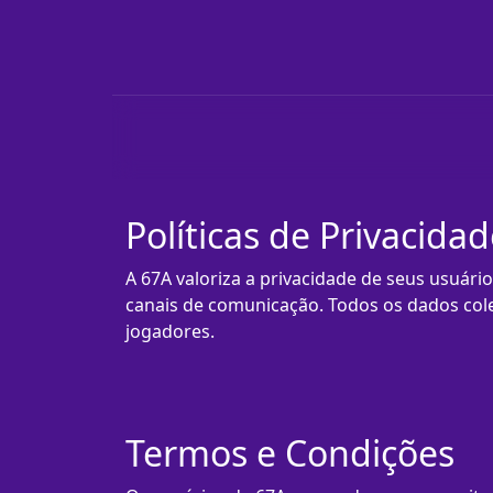
Políticas de Privacida
A 67A valoriza a privacidade de seus usuár
canais de comunicação. Todos os dados cole
jogadores.
Termos e Condições