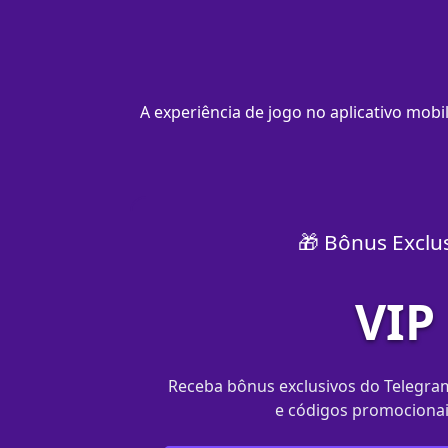
A experiência de jogo no aplicativo mob
🎁 Bônus Exclu
VIP
Receba bônus exclusivos do Telegra
e códigos promocionai