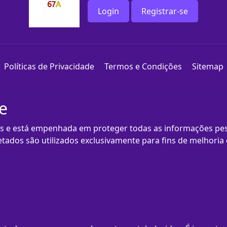
Login
Registrar-se
Políticas de Privacidade
Termos e Condições
Sitemap
de
ios e está empenhada em proteger todas as informações pe
tados são utilizados exclusivamente para fins de melhoria