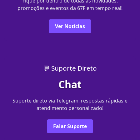
Fique por dentro de todas as novidades,
promoções e eventos da 67F em tempo real!
Ver Notícias
💬 Suporte Direto
Chat
Suporte direto via Telegram, respostas rápidas e
atendimento personalizado!
Falar Suporte