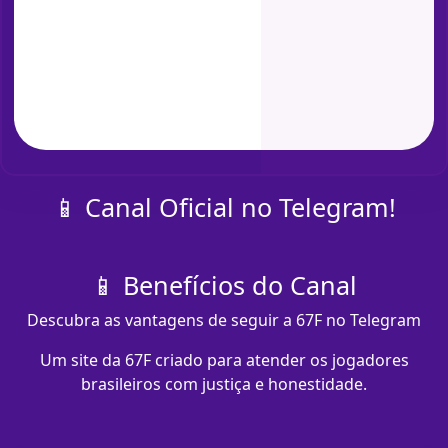
📱 Canal Oficial no Telegram!
📱 Benefícios do Canal
Descubra as vantagens de seguir a 67F no Telegram
Um site da 67F criado para atender os jogadores
brasileiros com justiça e honestidade.