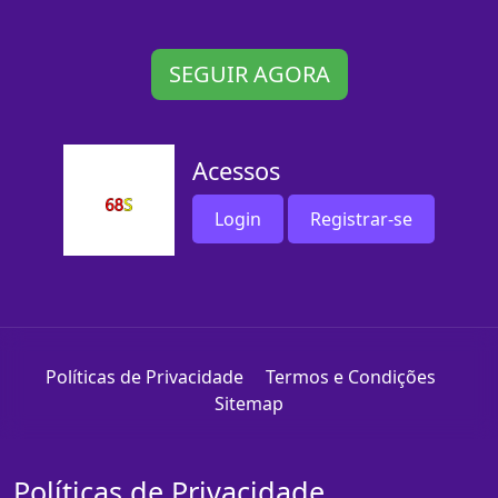
SEGUIR AGORA
Acessos
Login
Registrar-se
Políticas de Privacidade
Termos e Condições
Sitemap
Políticas de Privacidade