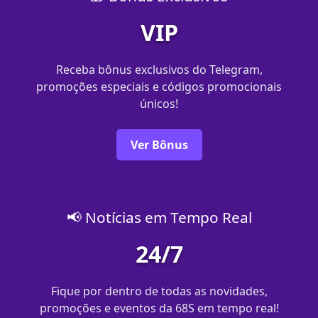
VIP
Receba bônus exclusivos do Telegram,
promoções especiais e códigos promocionais
únicos!
Ver Bônus
📢 Notícias em Tempo Real
24/7
Fique por dentro de todas as novidades,
promoções e eventos da 68S em tempo real!