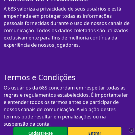
A 68S valoriza a privacidade de seus usuários e está
empenhada em proteger todas as informações
pessoais fornecidas durante o uso de nossos canais de
comunicação. Todos os dados coletados são utilizados
exclusivamente para fins de melhoria contínua da
experiência de nossos jogadores.
Termos e Condições
Os usuários da 68S concordam em respeitar todas as
regras e regulamentos estabelecidos. É importante ler
e entender todos os termos antes de participar de
nossos canais de comunicação. A violação destes
termos pode resultar em penalizações ou na
suspensão da conta.
X
Cadastre-se
Entrar