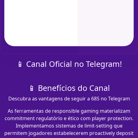
📱 Canal Oficial no Telegram!
📱 Benefícios do Canal
Descubra as vantagens de seguir a 68S no Telegram
As ferramentas de responsible gaming materializam
commitment regulatório e ético com player protection.
Implementamos sistemas de limit-setting que
permitem jogadores estabelecerem proactively deposit