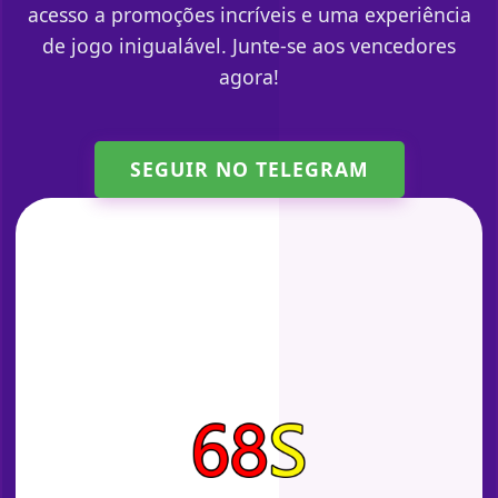
acesso a promoções incríveis e uma experiência
de jogo inigualável. Junte-se aos vencedores
agora!
SEGUIR NO TELEGRAM