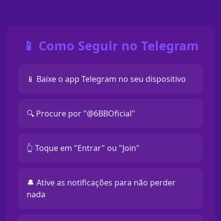
📱 Como Seguir no Telegram
📱 Baixe o app Telegram no seu dispositivo
🔍 Procure por "@6BBOficial"
👆 Toque em "Entrar" ou "Join"
🔔 Ative as notificações para não perder
nada