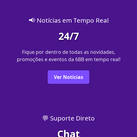
📢 Notícias em Tempo Real
24/7
Fique por dentro de todas as novidades,
promoções e eventos da 6BB em tempo real!
Ver Notícias
💬 Suporte Direto
Chat