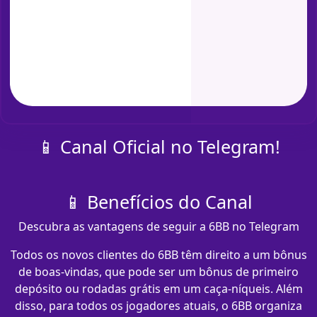
📱 Canal Oficial no Telegram!
📱 Benefícios do Canal
Descubra as vantagens de seguir a 6BB no Telegram
Todos os novos clientes do 6BB têm direito a um bônus
de boas-vindas, que pode ser um bônus de primeiro
depósito ou rodadas grátis em um caça-níqueis. Além
disso, para todos os jogadores atuais, o 6BB organiza