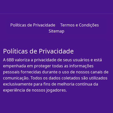
Políticas de Privacidade
Termos e Condições
Sitemap
Políticas de Privacidade
A 6BB valoriza a privacidade de seus usuários e está
empenhada em proteger todas as informações
pessoais fornecidas durante o uso de nossos canais de
comunicação. Todos os dados coletados são utilizados
exclusivamente para fins de melhoria contínua da
experiência de nossos jogadores.