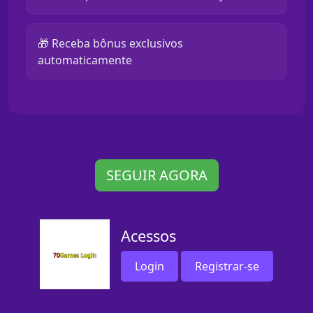
🎁 Receba bônus exclusivos
automaticamente
SEGUIR AGORA
Acessos
Login
Registrar-se