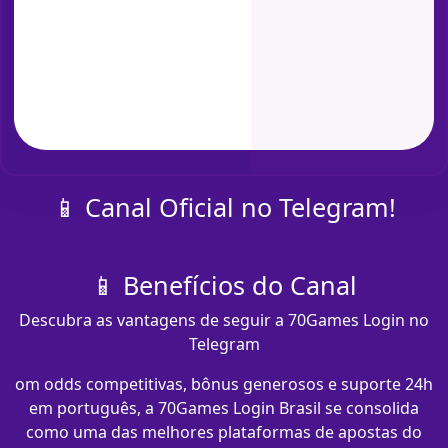
📱 Canal Oficial no Telegram!
📱 Benefícios do Canal
Descubra as vantagens de seguir a 70Games Login no
Telegram
om odds competitivas, bônus generosos e suporte 24h
em português, a 70Games Login Brasil se consolida
como uma das melhores plataformas de apostas do