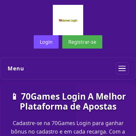
Login
Registrar-se
Menu
📱 70Games Login A Melhor
Plataforma de Apostas
Cadastre-se na 70Games Login para ganhar
bônus no cadastro e em cada recarga. Com a