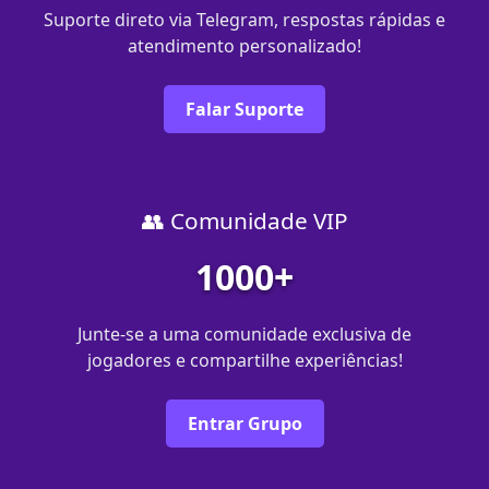
Suporte direto via Telegram, respostas rápidas e
atendimento personalizado!
Falar Suporte
👥 Comunidade VIP
1000+
Junte-se a uma comunidade exclusiva de
jogadores e compartilhe experiências!
Entrar Grupo