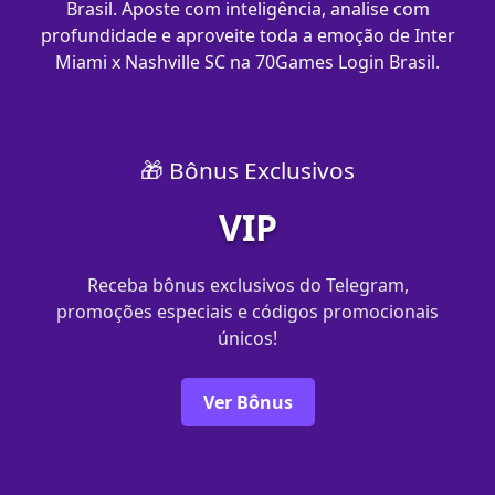
Brasil. Aposte com inteligência, analise com
profundidade e aproveite toda a emoção de Inter
Miami x Nashville SC na 70Games Login Brasil.
🎁 Bônus Exclusivos
VIP
Receba bônus exclusivos do Telegram,
promoções especiais e códigos promocionais
únicos!
Ver Bônus