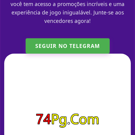
você tem acesso a promoções incríveis e uma
experiência de jogo inigualável. Junte-se aos
vencedores agora!
SEGUIR NO TELEGRAM