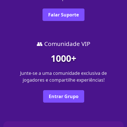
Falar Suporte
👥 Comunidade VIP
1000+
Junte-se a uma comunidade exclusiva de
jogadores e compartilhe experiências!
Entrar Grupo