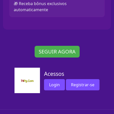
🎁 Receba bônus exclusivos
automaticamente
SEGUIR AGORA
Acessos
Login
Registrar-se