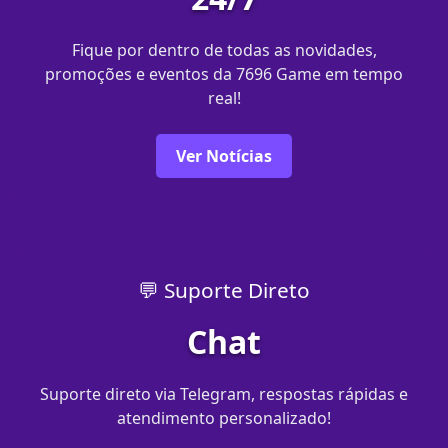
Fique por dentro de todas as novidades,
promoções e eventos da 7696 Game em tempo
real!
Ver Notícias
💬 Suporte Direto
Chat
Suporte direto via Telegram, respostas rápidas e
atendimento personalizado!