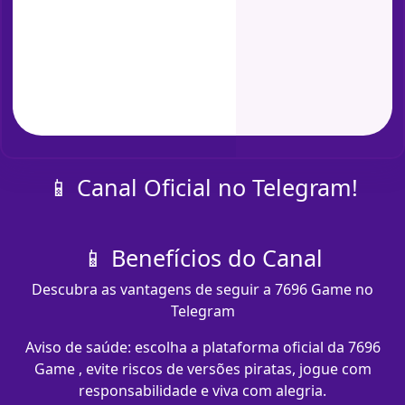
📱 Canal Oficial no Telegram!
📱 Benefícios do Canal
Descubra as vantagens de seguir a 7696 Game no
Telegram
Aviso de saúde: escolha a plataforma oficial da 7696
Game , evite riscos de versões piratas, jogue com
responsabilidade e viva com alegria.