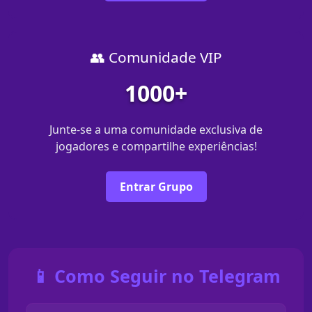
👥 Comunidade VIP
1000+
Junte-se a uma comunidade exclusiva de
jogadores e compartilhe experiências!
Entrar Grupo
📱 Como Seguir no Telegram