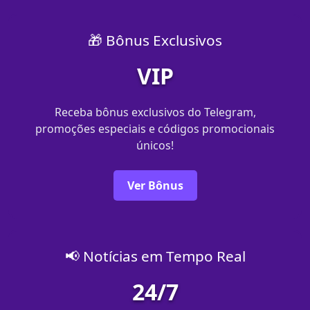
🎁 Bônus Exclusivos
VIP
Receba bônus exclusivos do Telegram,
promoções especiais e códigos promocionais
únicos!
Ver Bônus
📢 Notícias em Tempo Real
24/7