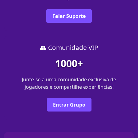
Falar Suporte
👥 Comunidade VIP
1000+
Junte-se a uma comunidade exclusiva de
jogadores e compartilhe experiências!
Entrar Grupo