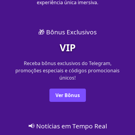
experiência única imersiva.
🎁 Bônus Exclusivos
VIP
Receba bônus exclusivos do Telegram,
promoções especiais e códigos promocionais
únicos!
Ver Bônus
📢 Notícias em Tempo Real