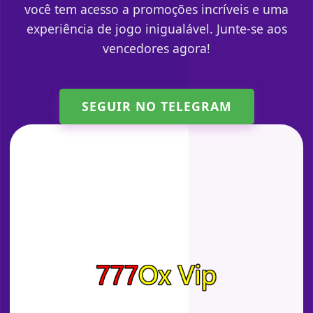
você tem acesso a promoções incríveis e uma
experiência de jogo inigualável. Junte-se aos
vencedores agora!
SEGUIR NO TELEGRAM