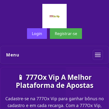
Login
Registrar-se
Menu
📱 777Ox Vip A Melhor
Plataforma de Apostas
Cadastre-se na 777Ox Vip para ganhar bônus no
cadastro e em cada recarga. Com a 777Ox Vip,