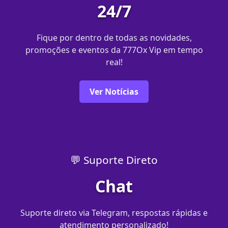
24/7
Fique por dentro de todas as novidades,
promoções e eventos da 777Ox Vip em tempo
real!
Ver Notícias
💬 Suporte Direto
Chat
Suporte direto via Telegram, respostas rápidas e
atendimento personalizado!