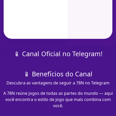
📱 Canal Oficial no Telegram!
📱 Benefícios do Canal
Descubra as vantagens de seguir a 78N no Telegram
A 78N reúne jogos de todas as partes do mundo — aqui
você encontra o estilo de jogo que mais combina com
você.