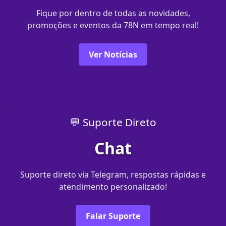
Fique por dentro de todas as novidades,
promoções e eventos da 78N em tempo real!
Ver Notícias
💬 Suporte Direto
Chat
Suporte direto via Telegram, respostas rápidas e
atendimento personalizado!
Falar Suporte