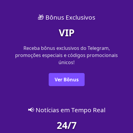
🎁 Bônus Exclusivos
VIP
Receba bônus exclusivos do Telegram,
promoções especiais e códigos promocionais
únicos!
Ver Bônus
📢 Notícias em Tempo Real
24/7