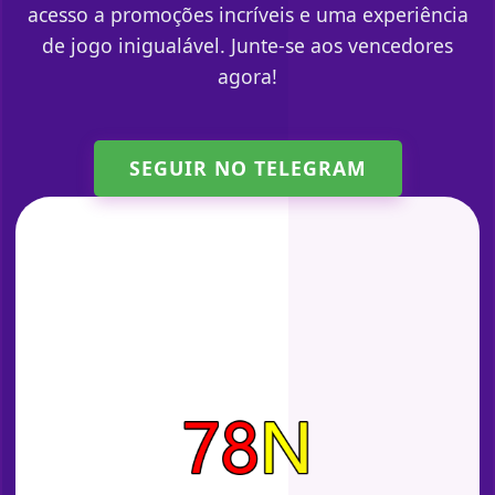
acesso a promoções incríveis e uma experiência
de jogo inigualável. Junte-se aos vencedores
agora!
SEGUIR NO TELEGRAM