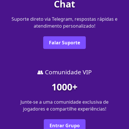
Chat
Suporte direto via Telegram, respostas rápidas e
atendimento personalizado!
Falar Suporte
👥 Comunidade VIP
1000+
Junte-se a uma comunidade exclusiva de
jogadores e compartilhe experiências!
Entrar Grupo