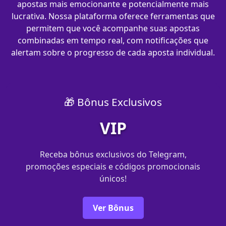
apostas mais emocionante e potencialmente mais
lucrativa. Nossa plataforma oferece ferramentas que
permitem que você acompanhe suas apostas
combinadas em tempo real, com notificações que
alertam sobre o progresso de cada aposta individual.
🎁 Bônus Exclusivos
VIP
Receba bônus exclusivos do Telegram,
promoções especiais e códigos promocionais
únicos!
Ver Bônus