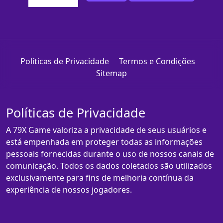
Políticas de Privacidade
Termos e Condições
Sitemap
Políticas de Privacidade
A 79X Game valoriza a privacidade de seus usuários e
está empenhada em proteger todas as informações
pessoais fornecidas durante o uso de nossos canais de
comunicação. Todos os dados coletados são utilizados
exclusivamente para fins de melhoria contínua da
experiência de nossos jogadores.