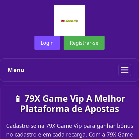
Login
Registrar-se
Menu
📱 79X Game Vip A Melhor
Plataforma de Apostas
Cadastre-se na 79X Game Vip para ganhar bônus
no cadastro e em cada recarga. Com a 79X Game