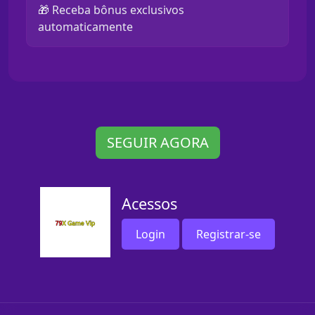
🎁 Receba bônus exclusivos
automaticamente
SEGUIR AGORA
Acessos
Login
Registrar-se