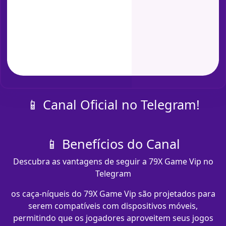
📱 Canal Oficial no Telegram!
📱 Benefícios do Canal
Descubra as vantagens de seguir a 79X Game Vip no
Telegram
os caça-níqueis do 79X Game Vip são projetados para
serem compatíveis com dispositivos móveis,
permitindo que os jogadores aproveitem seus jogos