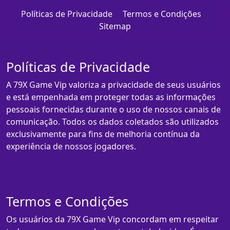
Políticas de Privacidade
Termos e Condições
Sitemap
Políticas de Privacidade
A 79X Game Vip valoriza a privacidade de seus usuários
e está empenhada em proteger todas as informações
pessoais fornecidas durante o uso de nossos canais de
comunicação. Todos os dados coletados são utilizados
exclusivamente para fins de melhoria contínua da
experiência de nossos jogadores.
Termos e Condições
Os usuários da 79X Game Vip concordam em respeitar